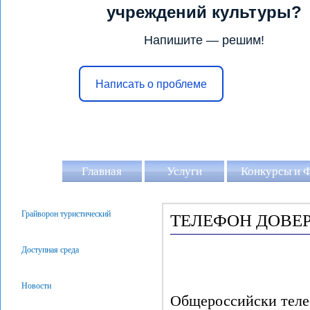
учреждений культуры?
Напишите — решим!
Написать о проблеме
Главная
Услуги
Конкурсы и 
Грайворон туристический
ТЕЛЕФОН ДОВЕ
Доступная среда
Новости
Общероссийски теле