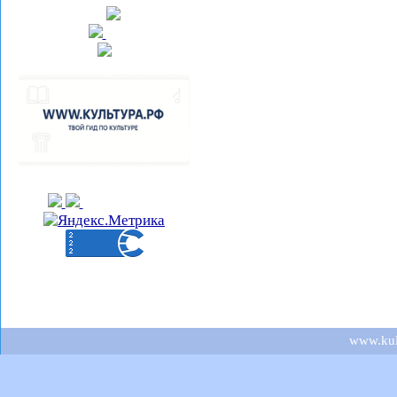
www.kult